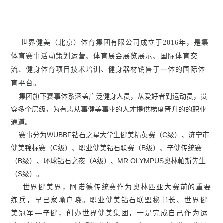
世界健美（北京）体育集团有限公司成立于2016年，是集
体育赛事活动策划运营、体育展会展览展示、国际体育交
流、健身体育项目技术培训、健身器材销售于一体的国际体
育平台。
集团旗下赛事体系涵盖广泛健身人员，从爱好者到运动员，贯
穿多个层级，为有志从事健美事业的人才提供梯度晋升的的职业
通道。
赛事分为WUBBF钻石之星大学生健美精英赛（C级）、济宁市
健美锦标赛（C级）、职业健美钻石联赛（B级）、辛健传统赛
（B级）、环球钻石之夜（A级）、MR.OLYMPUS奥林帕斯先生
（S级）。
世界健美界，阿诺德传统赛作为奥林匹亚大赛前的重要
练兵，早已家喻户晓。
职业健美钻石联盟秘书长、世界健
美冠军—辛健，创办世界健美集团，一是完成自己作为运