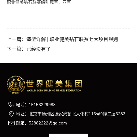
职业健美钻石联赛级别冠军、亚军
上一篇：造型详解 | 职业健美钻石联赛七大项目规则
下一篇：已经没有了
电话：15153229988
地址：北京市通州区张家湾镇北大化村116号9幢二层3283
邮箱：52882222@qq.com