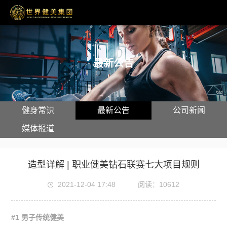
最新公告
健身常识
最新公告
公司新闻
媒体报道
造型详解 | 职业健美钻石联赛七大项目规则
2021-12-04 17:48
阅读：10612
#1 男子传统健美