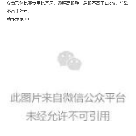
穿着形体比赛专用比基尼，透明高跟鞋，后跟不高于10cm，前掌
不高于2cm。
动作示范 >>