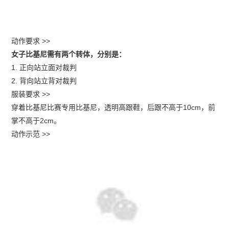
动作要求 >>
女子比基尼需有两个转体，分别是：
1. 正向站立面对裁判
2. 背向站立背对裁判
服装要求 >>
穿着比基尼比赛专用比基尼，透明高跟鞋，后跟不高于10cm，前
掌不高于2cm。
动作示范 >>