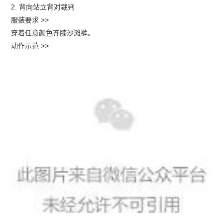
2. 背向站立背对裁判
服装要求 >>
穿着任意颜色齐膝沙滩裤。
动作示范 >>